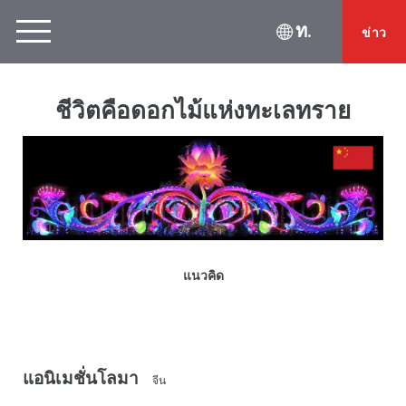
ท.
ข่าว
ชีวิตคือดอกไม้แห่งทะเลทราย
แนวคิด
แอนิเมชั่นโลมา
จีน