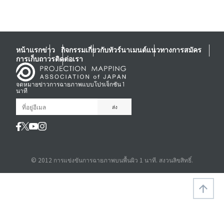
หน้าแรก
ข่าว
กิจกรรม
เกี่ยวกับทัวร์นาเมนต์
แนวทางการสมัคร
การเก็บถาวร
ติดต่อเรา
จดหมายข่าวการฉายภาพแบบโปรเจ็กชัน 1
นาที
© 2012 การแข่งขันการฉายภาพบนพื้นผิว 1 นาที. สงวนลิขสิทธิ์.