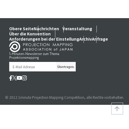
Obere Seite
Nachrichten
Veranstaltung
Über die Konvention
Anforderungen bei der Einstellung
Archiv
Anfrage
1-Minuten-Newsletter zum Thema
Projektionsmapping
© 2012 1minute Projection Mapping Competition, alle Rechte vorbehalten.