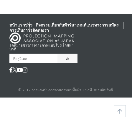
หน้าแรก
ข่าว
กิจกรรม
เกี่ยวกับทัวร์นาเมนต์
แนวทางการสมัคร
การเก็บถาวร
ติดต่อเรา
จดหมายข่าวการฉายภาพแบบโปรเจ็กชัน 1
นาที
© 2012 การแข่งขันการฉายภาพบนพื้นผิว 1 นาที. สงวนลิขสิทธิ์.