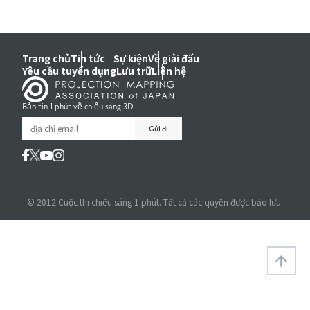
Trang chủ
Tin tức
Sự kiện
Về giải đấu
Yêu cầu tuyển dụng
Lưu trữ
Liên hệ
Bản tin 1 phút về chiếu sáng 3D
© 2012 Cuộc thi chiếu sáng 1 phút. Tất cả các quyền được bảo lưu.