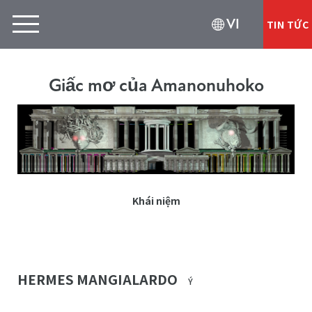
VI
TIN TỨC
Giấc mơ của Amanonuhoko
Khái niệm
HERMES MANGIALARDO
Ý