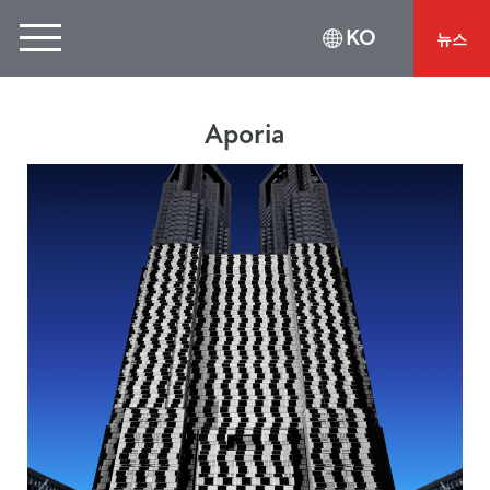
KO
뉴스
Aporia