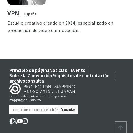
VPM
España
Estudio creativo creado en 2014, especializado en
producción de vídeo e innovación.
Principio de página
Noticias
Evento
Sobre la Convención
Requisitos de contratación
archivo
consulta
Boletín informativo sobre proyección
mapping de 1 minuto