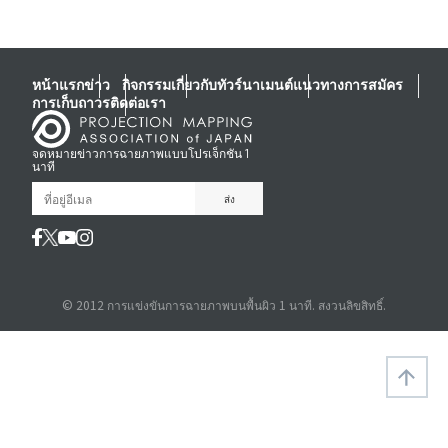
หน้าแรก
ข่าว
กิจกรรม
เกี่ยวกับทัวร์นาเมนต์
แนวทางการสมัคร
การเก็บถาวร
ติดต่อเรา
จดหมายข่าวการฉายภาพแบบโปรเจ็กชัน 1
นาที
© 2012 การแข่งขันการฉายภาพบนพื้นผิว 1 นาที. สงวนลิขสิทธิ์.