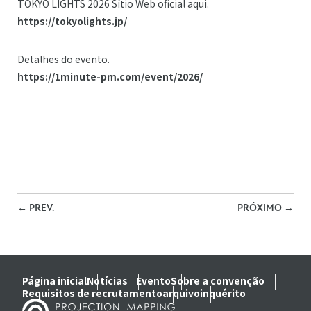
TOKYO LIGHTS 2026 Sítio Web oficial aqui.
https://tokyolights.jp/
Detalhes do evento.
https://1minute-pm.com/event/2026/
←
PREV.
PRÓXIMO
→
Página inicial
Notícias
Evento
Sobre a convenção
Requisitos de recrutamento
arquivo
inquérito