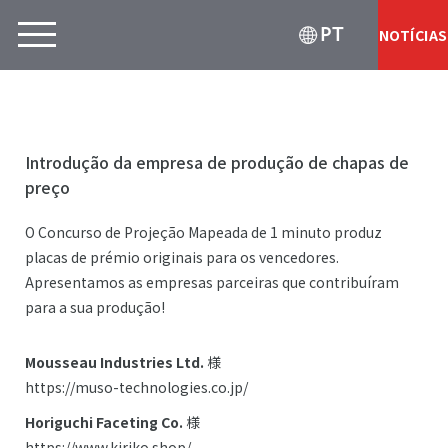
PT
NOTÍCIAS
Introdução da empresa de produção de chapas de
preço
O Concurso de Projeção Mapeada de 1 minuto produz
placas de prémio originais para os vencedores.
Apresentamos as empresas parceiras que contribuíram
para a sua produção!
Mousseau Industries Ltd.
様
https://muso-technologies.co.jp/
Horiguchi Faceting Co.
様
https://www.kiriko.shop/