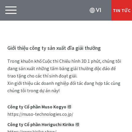
VI
TIN TỨC
Giới thiệu công ty sản xuất đĩa giải thưởng
Trong khuôn khổ Cuộc thi Chiếu hình 3D 1 phút, chúng tôi
đang sản xuất những tấm bảng giải thưởng độc đáo để
trao tặng cho các thí sinh đoạt giải.
Xin giới thiệu các doanh nghiệp đối tác đang hợp tác cùng
chúng tôi trong dự án này!
Công ty Cổ phần Muso Kogyo
様
https://muso-technologies.co.jp/
Công ty Cổ phần Horiguchi Kiriko
様
https://www.kiriko.shop/