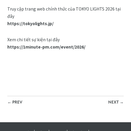
Truy cập trang web chính thức của TOKYO LIGHTS 2026 tại
đây
https://tokyolights.jp/
Xem chi tiết sự kiện tại đây
https://1minute-pm.com/event/2026/
←
PREV
NEXT
→