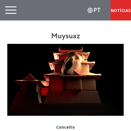
PT
NOTÍCIAS
Muysuaz
Conceito