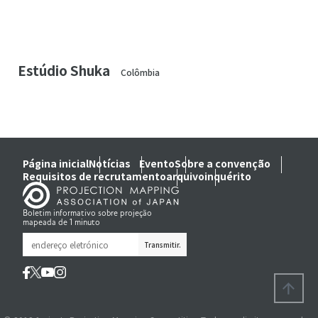
Estúdio Shuka
Colômbia
Página inicial
Notícias
Evento
Sobre a convenção
Requisitos de recrutamento
arquivo
inquérito
Boletim informativo sobre projeção
mapeada de 1 minuto