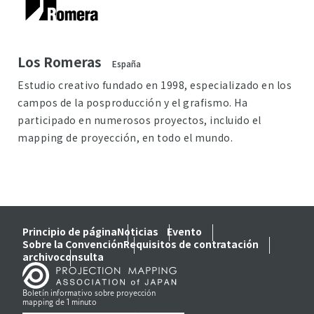
Los Romeras
España
Estudio creativo fundado en 1998, especializado en los
campos de la posproducción y el grafismo. Ha
participado en numerosos proyectos, incluido el
mapping de proyección, en todo el mundo.
Principio de página
Noticias
Evento
Sobre la Convención
Requisitos de contratación
archivo
consulta
Boletín informativo sobre proyección
mapping de 1 minuto