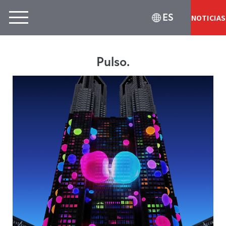
ES
NOTICIAS
Pulso.