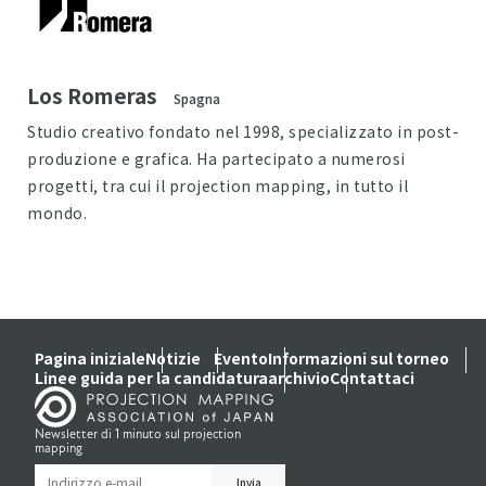
Los Romeras
Spagna
Studio creativo fondato nel 1998, specializzato in post-
produzione e grafica. Ha partecipato a numerosi
progetti, tra cui il projection mapping, in tutto il
mondo.
Pagina iniziale
Notizie
Evento
Informazioni sul torneo
Linee guida per la candidatura
archivio
Contattaci
Newsletter di 1 minuto sul projection
mapping