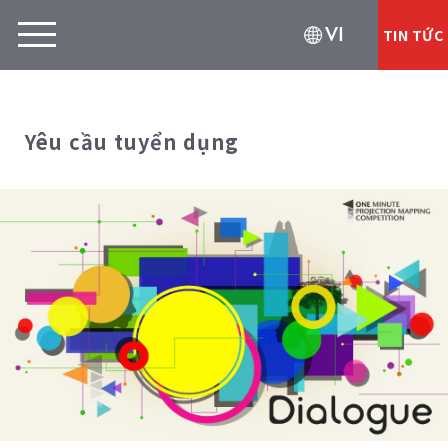
VI
TIN TỨC
Yêu cầu tuyển dụng