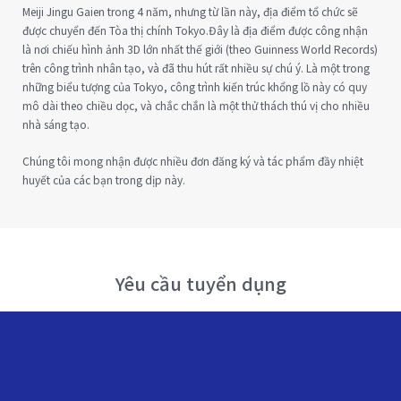
Meiji Jingu Gaien trong 4 năm, nhưng từ lần này, địa điểm tổ chức sẽ
được chuyển đến Tòa thị chính Tokyo.Đây là địa điểm được công nhận
là nơi chiếu hình ảnh 3D lớn nhất thế giới (theo Guinness World Records)
trên công trình nhân tạo, và đã thu hút rất nhiều sự chú ý. Là một trong
những biểu tượng của Tokyo, công trình kiến trúc khổng lồ này có quy
mô dài theo chiều dọc, và chắc chắn là một thử thách thú vị cho nhiều
nhà sáng tạo.
Chúng tôi mong nhận được nhiều đơn đăng ký và tác phẩm đầy nhiệt
huyết của các bạn trong dịp này.
Yêu cầu tuyển dụng