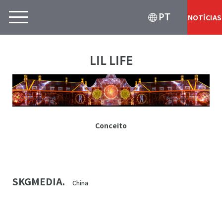
PT
NOTÍCIAS
LIL LIFE
Conceito
SKGMEDIA.
China