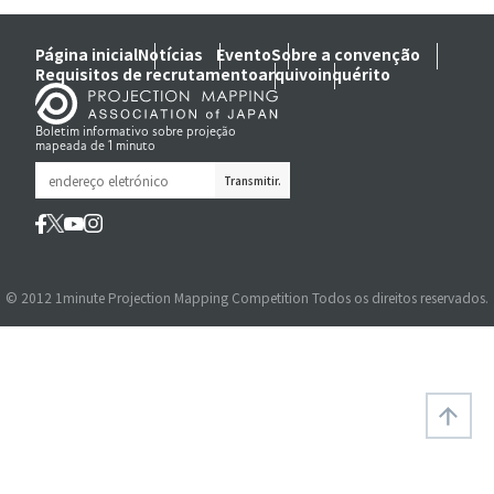
Página inicial
Notícias
Evento
Sobre a convenção
Requisitos de recrutamento
arquivo
inquérito
Boletim informativo sobre projeção
mapeada de 1 minuto
© 2012 1minute Projection Mapping Competition Todos os direitos reservados.