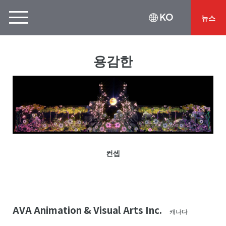
KO
뉴스
용감한
컨셉
AVA Animation & Visual Arts Inc.
캐나다