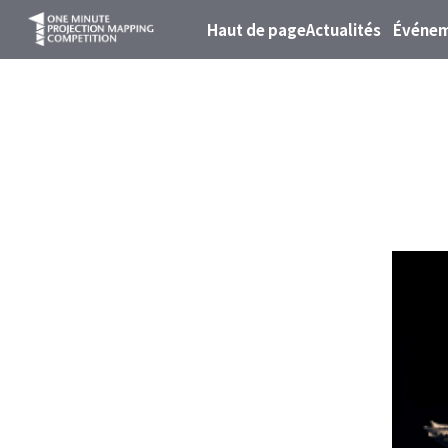
Haut de page
Actualités
Événe