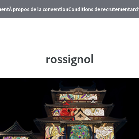
ment
À propos de la convention
Conditions de recrutement
arc
rossignol