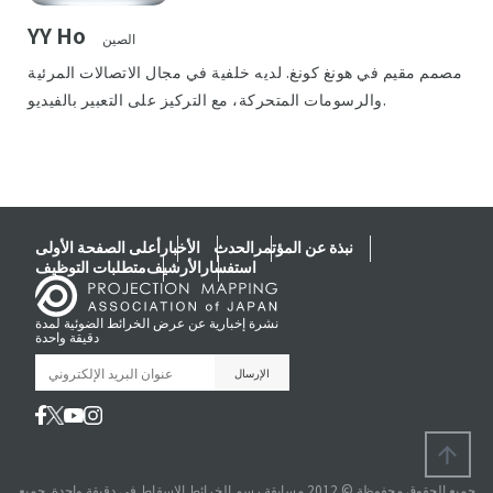
YY Ho
الصين
مصمم مقيم في هونغ كونغ. لديه خلفية في مجال الاتصالات المرئية
والرسومات المتحركة، مع التركيز على التعبير بالفيديو.
نبذة عن المؤتمر
الحدث
الأخبار
أعلى الصفحة الأولى
استفسار
الأرشيف
متطلبات التوظيف
نشرة إخبارية عن عرض الخرائط الضوئية لمدة
دقيقة واحدة
جميع الحقوق محفوظة © 2012 مسابقة رسم الخرائط الإسقاط في دقيقة واحدة. جميع