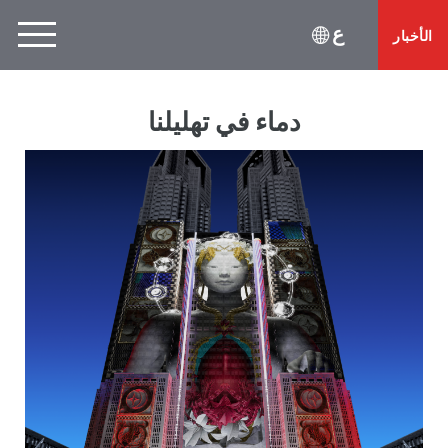
ع
الأخبار
دماء في تهليلنا