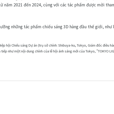
 từ năm 2021 đến 2024, cùng với các tác phẩm được mời tham
gưỡng những tác phẩm chiếu sáng 3D hàng đầu thế giới, như là
ệp hội Chiếu sáng Dự án (trụ sở chính: Shibuya-ku, Tokyo, Giám đốc điều hàn
n tiếp như một nội dung chính của lễ hội ánh sáng mới của Tokyo, "TOKYO LI