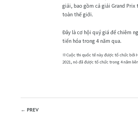
giải, bao gồm cả giải Grand Prix
toàn thế giới.
Đây là cơ hội quý giá để chiêm n
tiến hóa trong 4 năm qua.
※Cuộc thi quốc tế này được tổ chức bởi Hi
2021, nó đã được tổ chức trong 4 năm liê
←
PREV