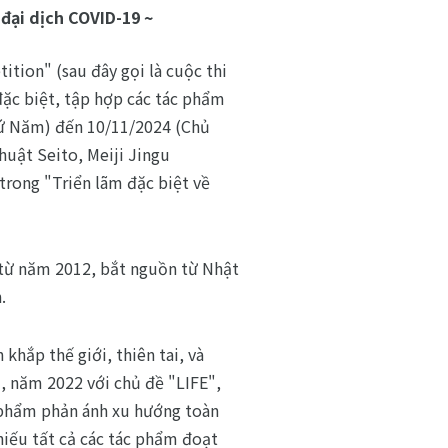
 đại dịch COVID-19 ~
tion" (sau đây gọi là cuộc thi
 đặc biệt, tập hợp các tác phẩm
hứ Năm) đến 10/11/2024 (Chủ
huật Seito, Meiji Jingu
trong "Triển lãm đặc biệt về
ời từ năm 2012, bắt nguồn từ Nhật
.
 khắp thế giới, thiên tai, và
 năm 2022 với chủ đề "LIFE",
 phẩm phản ánh xu hướng toàn
hiếu tất cả các tác phẩm đoạt