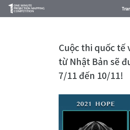
Tra
Cuộc thi quốc tế 
từ Nhật Bản sẽ đư
7/11 đến 10/11!