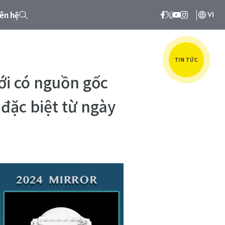
iên hệ
VI
TIN TỨC
iới có nguồn gốc
đặc biệt từ ngày