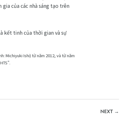
 gia của các nhà sáng tạo trên
 kết tinh của thời gian và sự
h: Michiyuki Ishi) từ năm 2012, và từ năm
GHTS".
NEXT
→