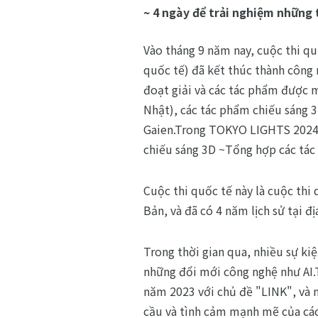
~ 4 ngày để trải nghiệm những 
Vào tháng 9 năm nay, cuộc thi qu
quốc tế) đã kết thúc thành công 
đoạt giải và các tác phẩm được 
Nhật), các tác phẩm chiếu sáng 3D
Gaien.Trong TOKYO LIGHTS 2024 -
chiếu sáng 3D ~Tổng hợp các tác
Cuộc thi quốc tế này là cuộc thi 
Bản, và đã có 4 năm lịch sử tại đ
Trong thời gian qua, nhiều sự kiện
những đổi mới công nghệ như AI.
năm 2023 với chủ đề "LINK", và 
cầu và tình cảm mạnh mẽ của các 