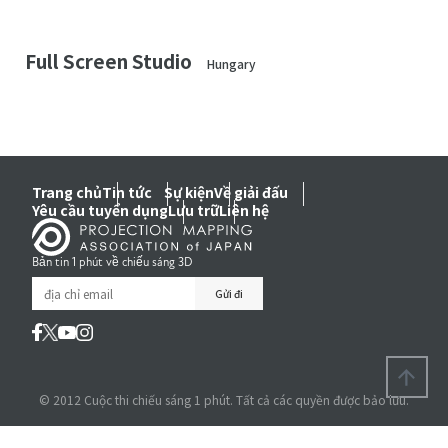
Full Screen Studio
Hungary
Trang chủ
Tin tức
Sự kiện
Về giải đấu
Yêu cầu tuyển dụng
Lưu trữ
Liên hệ
Bản tin 1 phút về chiếu sáng 3D
© 2012 Cuộc thi chiếu sáng 1 phút. Tất cả các quyền được bảo lưu.