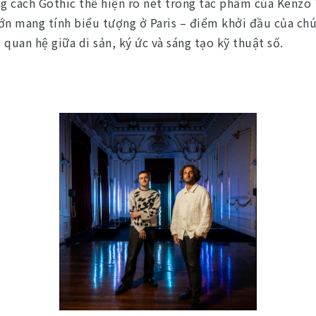
 cách Gothic thể hiện rõ nét trong tác phẩm của Kenzo 
ớn mang tính biểu tượng ở Paris – điểm khởi đầu của chú
quan hệ giữa di sản, ký ức và sáng tạo kỹ thuật số.