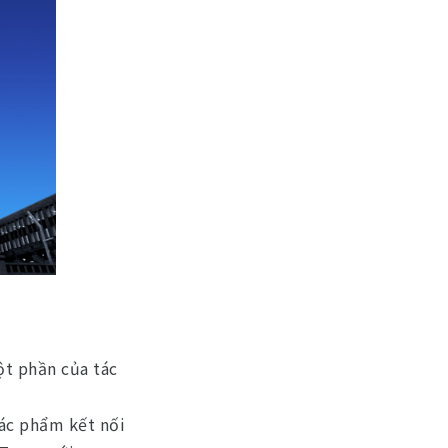
ột phần của tác
tác phẩm kết nối