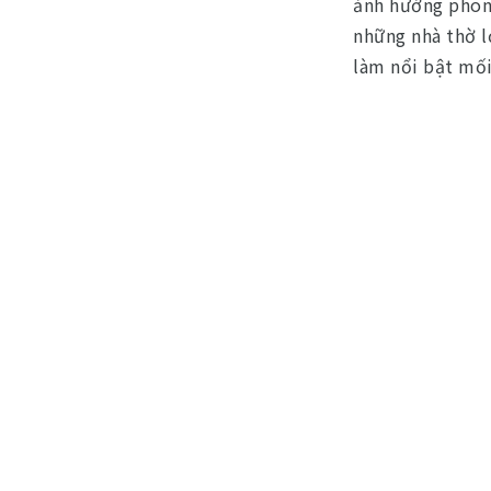
ảnh hưởng phong
những nhà thờ l
làm nổi bật mối 