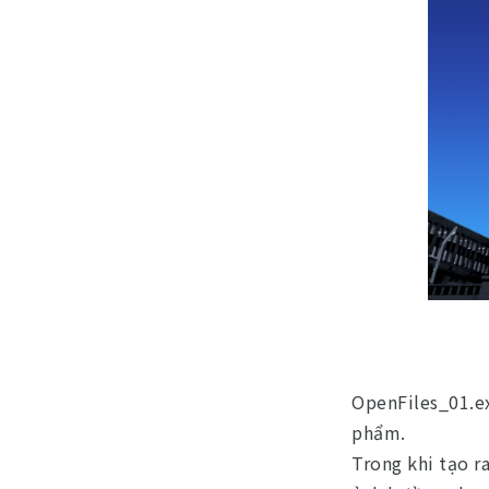
OpenFiles_01.ex
phẩm.
Trong khi tạo r