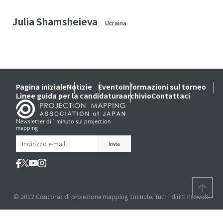
Julia Shamsheieva
Ucraina
Pagina iniziale
Notizie
Evento
Informazioni sul torneo
Linee guida per la candidatura
archivio
Contattaci
Newsletter di 1 minuto sul projection
mapping
© 2012 Concorso di proiezione mapping 1minute. Tutti i diritti riservati.