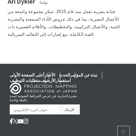
Ari Dykier
بولندا
فنانة بصرية تعمل منذ عام 2015. تبتكر مجموعة واسعة من
الأعمال البصرية، بما في ذلك عروض الأداء السمعية والبصرية
الحية، والأعمال التركيبية، والتخطيطات، والأفلام القصيرة ذات
القبة الكاملة، مع إشارات إلى التقاليد السريالية.
نبذة عن المؤتمر
الحدث
الأخبار
أعلى الصفحة الأولى
استفسار
الأرشيف
متطلبات التوظيف
نشرة إخبارية عن عرض الخرائط الضوئية لمدة
دقيقة واحدة