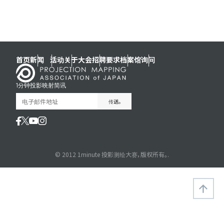
首页
新闻
活动
关于大会
招聘要求
档案馆
询问
1分钟投影映射简讯
© 2012 1minute 投影测绘大赛，版权所有。.