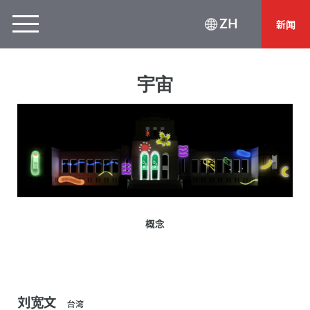
ZH
新闻
宇宙
概念
刘宽文
台湾